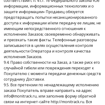
соответствии с п. 4 ст. 16 Федерального закона «Об
информации, информационных технологиях и о
защите информации» Продавец обязуется:
предотвращать попытки несанкционированного
доступа к информации и/или передачу ее лицам, не
имеющим непосредственного отношения к
исполнению Заказов; своевременно обнаруживать
и пресекать такие факты. Телефонные разговоры
записываются в целях осуществления контроля
деятельности Оператора и контроля качества
исполнения Заказов.
9.4. Право собственности на Заказ, а также риск его
случайной гибели или повреждения переходят к
Покупателю с момента передачи денежных средств
сотруднику Доставки.
9.5. Все претензии по ненадлежащему исполнению
заказа Покупатель вправе направить на адрес
info@monitrack.ru, или заполнив форму обратной
связи на интернет-сайте http://monitrack.ru. Вся